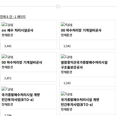
전체 8 건 - 1 페이지
oo 폐수 처리시설공사
00 하수처리장 기계설비공사
청해환경
청해환경
3,442
2,542
00 하수처리장 기계설비공사
열람중
익산국가종말폐수처리시설
청해환경
구조물보강공사
청해환경
2,872
2,543
국가종말폐수처리시설 개량
민간투자사업(BTO-a)
국가종말폐수처리시설 개량
청해환경
민간투자사업(BTO-a)
청해환경
2,796