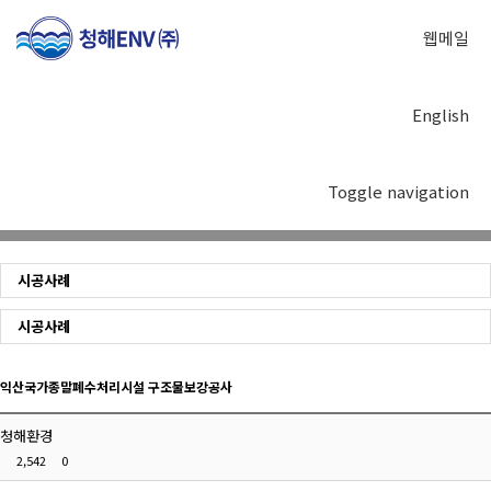
웹메일
English
시공사례
Toggle navigation
시공사례
시공사례
익산국가종말폐수처리시설 구조물보강공사
청해환경
2,542
0