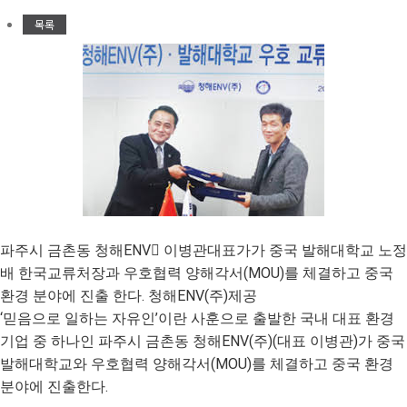
목록
파주시 금촌동 청해ENV 이병관대표가가 중국 발해대학교 노정
배 한국교류처장과 우호협력 양해각서(MOU)를 체결하고 중국
환경 분야에 진출 한다. 청해ENV(주)제공
‘믿음으로 일하는 자유인’이란 사훈으로 출발한 국내 대표 환경
기업 중 하나인 파주시 금촌동 청해ENV(주)(대표 이병관)가 중국
발해대학교와 우호협력 양해각서(MOU)를 체결하고 중국 환경
분야에 진출한다.