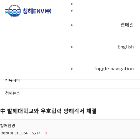
웹메일
커뮤니티
English
Toggle navigation
커뮤니티
청해뉴스
中 발해대학교와 우호협력 양해각서 체결
청해환경
2020.01.03 11:54
5,717
0